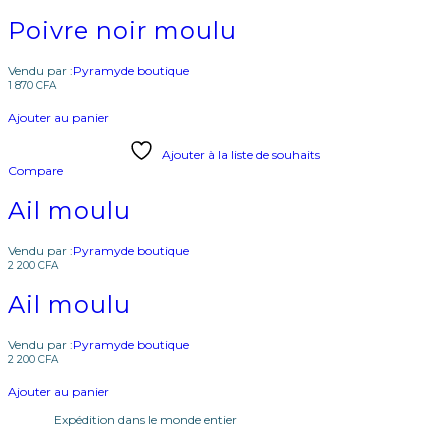
Poivre noir moulu
Vendu par :
Pyramyde boutique
1 870
CFA
Ajouter au panier
Ajouter à la liste de souhaits
Compare
Ail moulu
Vendu par :
Pyramyde boutique
2 200
CFA
Ail moulu
Vendu par :
Pyramyde boutique
2 200
CFA
Ajouter au panier
Expédition dans le monde entier