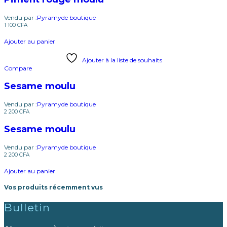
Vendu par :
Pyramyde boutique
1 100
CFA
Ajouter au panier
Ajouter à la liste de souhaits
Compare
Sesame moulu
Vendu par :
Pyramyde boutique
2 200
CFA
Sesame moulu
Vendu par :
Pyramyde boutique
2 200
CFA
Ajouter au panier
Vos produits récemment vus
Bulletin