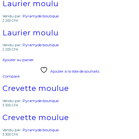
Laurier moulu
Vendu par :
Pyramyde boutique
2 200
CFA
Laurier moulu
Vendu par :
Pyramyde boutique
2 200
CFA
Ajouter au panier
Ajouter à la liste de souhaits
Compare
Crevette moulue
Vendu par :
Pyramyde boutique
3 300
CFA
Crevette moulue
Vendu par :
Pyramyde boutique
3 300
CFA