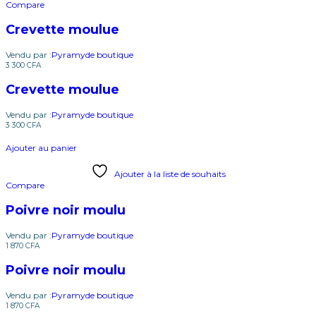
Compare
Crevette moulue
Vendu par :
Pyramyde boutique
3 300
CFA
Crevette moulue
Vendu par :
Pyramyde boutique
3 300
CFA
Ajouter au panier
Ajouter à la liste de souhaits
Compare
Poivre noir moulu
Vendu par :
Pyramyde boutique
1 870
CFA
Poivre noir moulu
Vendu par :
Pyramyde boutique
1 870
CFA