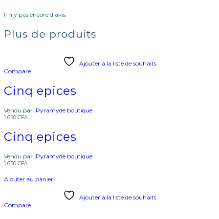
Il n'y pas encore d'avis.
Plus de produits
Ajouter à la liste de souhaits
Compare
Cinq epices
Vendu par :
Pyramyde boutique
1 650
CFA
Cinq epices
Vendu par :
Pyramyde boutique
1 650
CFA
Ajouter au panier
Ajouter à la liste de souhaits
Compare