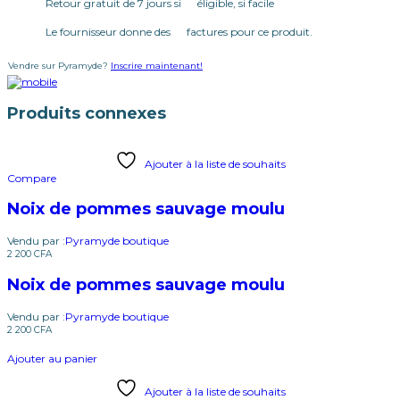
Retour gratuit de 7 jours si éligible, si facile
Le fournisseur donne des factures pour ce produit.
Vendre sur Pyramyde?
Inscrire maintenant!
Produits connexes
Ajouter à la liste de souhaits
Compare
Noix de pommes sauvage moulu
Vendu par :
Pyramyde boutique
2 200
CFA
Noix de pommes sauvage moulu
Vendu par :
Pyramyde boutique
2 200
CFA
Ajouter au panier
Ajouter à la liste de souhaits