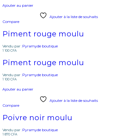
Ajouter au panier
Ajouter à la liste de souhaits
Compare
Piment rouge moulu
Vendu par :
Pyramyde boutique
1 100
CFA
Piment rouge moulu
Vendu par :
Pyramyde boutique
1 100
CFA
Ajouter au panier
Ajouter à la liste de souhaits
Compare
Poivre noir moulu
Vendu par :
Pyramyde boutique
1 870
CFA