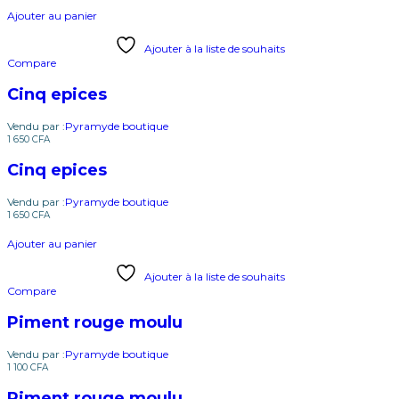
Ajouter au panier
Ajouter à la liste de souhaits
Compare
Cinq epices
Vendu par :
Pyramyde boutique
1 650
CFA
Cinq epices
Vendu par :
Pyramyde boutique
1 650
CFA
Ajouter au panier
Ajouter à la liste de souhaits
Compare
Piment rouge moulu
Vendu par :
Pyramyde boutique
1 100
CFA
Piment rouge moulu