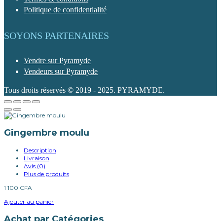
Politique de confidentialité
SOYONS PARTENAIRES
Vendre sur Pyramyde
Vendeurs sur Pyramyde
Tous droits réservés © 2019 - 2025. PYRAMYDE.
Gingembre moulu
Description
Livraison
Avis (0)
Plus de produits
1 100
CFA
Ajouter au panier
Achat par Catégories