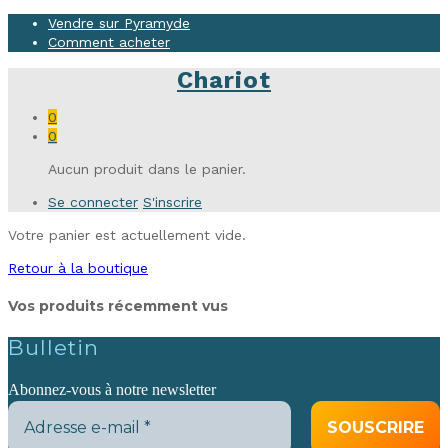
Vendre sur Pyramyde
Comment acheter
Chariot
0
0
Aucun produit dans le panier.
Se connecter
S'inscrire
Votre panier est actuellement vide.
Retour à la boutique
Vos produits récemment vus
Bulletin
Abonnez-vous à notre newsletter