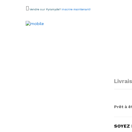
Vendre sur Pyramyde?
Inscrire maintenant!
Livrai
Prêt à ê
SOYEZ 