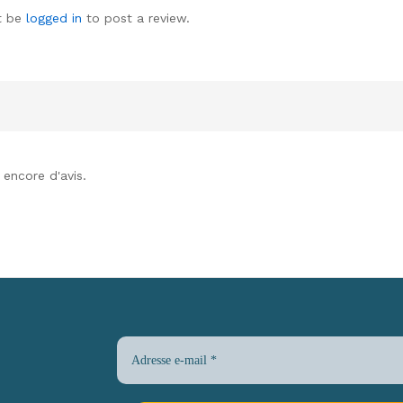
t be
logged in
to post a review.
s encore d'avis.