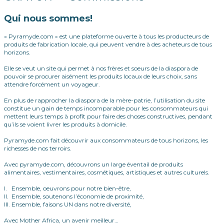
Qui nous sommes!
« Pyramyde.com » est une plateforme ouverte à tous les producteurs de
produits de fabrication locale, qui peuvent vendre à des acheteurs de tous
horizons.
Elle se veut un site qui permet à nos frères et soeurs de la diaspora de
pouvoir se procurer aisément les produits locaux de leurs choix, sans
attendre forcément un voyageur.
En plus de rapprocher la diaspora de la mère-patrie, l’utilisation du site
constitue un gain de temps incomparable pour les consommateurs qui
mettent leurs temps à profit pour faire des choses constructives, pendant
qu’ils se voient livrer les produits à domicile.
Pyramyde.com fait découvrir aux consommateurs de tous horizons, les
richesses de nos terroirs.
Avec pyramyde.com, découvrons un large éventail de produits
alimentaires, vestimentaires, cosmétiques, artistiques et autres culturels.
I. Ensemble, oeuvrons pour notre bien-être,
II. Ensemble, soutenons l’économie de proximité,
III. Ensemble, faisons UN dans notre diversité,
Avec Mother Africa, un avenir meilleur…