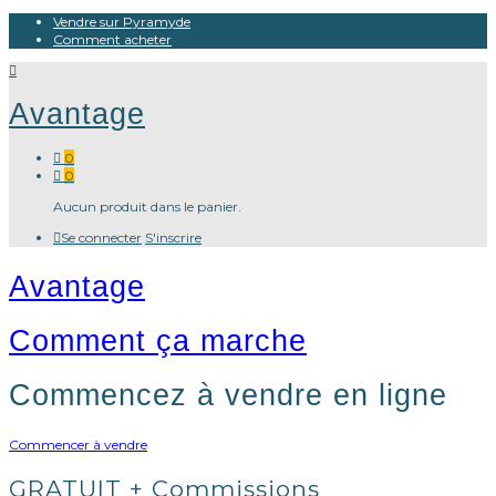
Vendre sur Pyramyde
Comment acheter
Avantage
0
0
Aucun produit dans le panier.
Se connecter
S'inscrire
Avantage
Comment ça marche
Commencez à vendre en ligne
Commencer à vendre
GRATUIT + Commissions