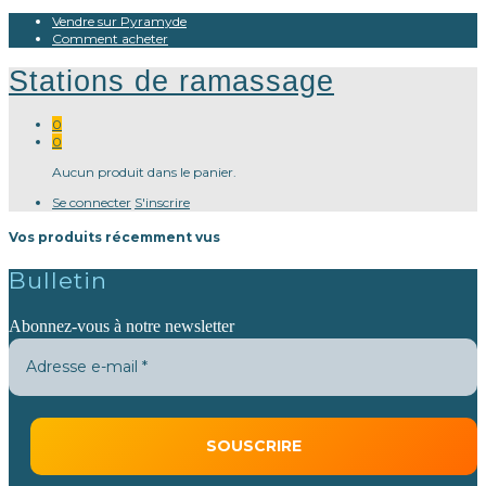
Vendre sur Pyramyde
Comment acheter
Stations de ramassage
0
0
Aucun produit dans le panier.
Se connecter
S'inscrire
Vos produits récemment vus
Bulletin
Abonnez-vous à notre newsletter