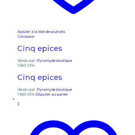
Ajouter à la liste de souhaits
Compare
Cinq epices
Vendu par :
Pyramyde boutique
1 650
CFA
Cinq epices
Vendu par :
Pyramyde boutique
1 650
CFA
Ajouter au panier