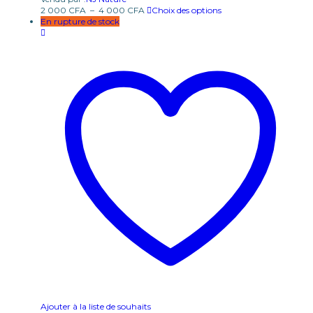
2 000
CFA
–
4 000
CFA
Choix des options
En rupture de stock
Ajouter à la liste de souhaits