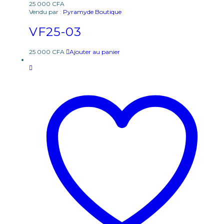
25 000
CFA
Vendu par :
Pyramyde Boutique
VF25-03
25 000
CFA
Ajouter au panier