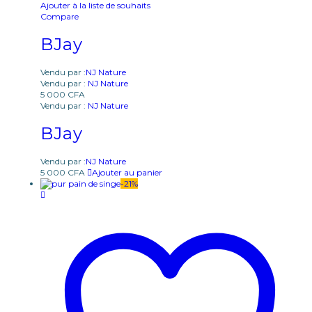
Ajouter à la liste de souhaits
Compare
BJay
Vendu par :
NJ Nature
Vendu par :
NJ Nature
5 000
CFA
Vendu par :
NJ Nature
BJay
Vendu par :
NJ Nature
5 000
CFA
Ajouter au panier
-
21
%