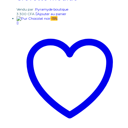
Vendu par :
Pyramyde boutique
3 300
CFA
Ajouter au panier
-
15
%