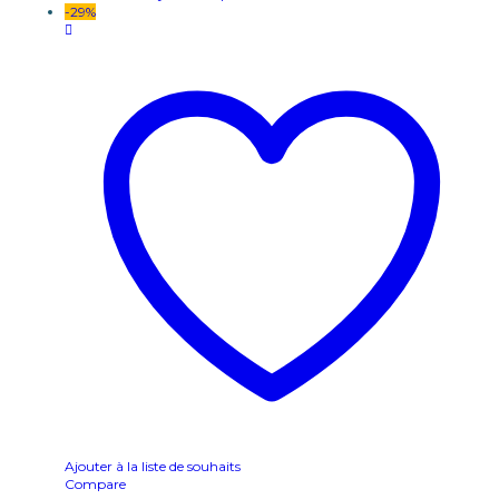
-
29
%
Ajouter à la liste de souhaits
Compare