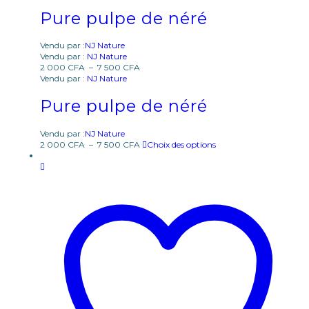
Pure pulpe de néré
Vendu par :
NJ Nature
Vendu par :
NJ Nature
2 000
CFA
–
7 500
CFA
Vendu par :
NJ Nature
Pure pulpe de néré
Vendu par :
NJ Nature
2 000
CFA
–
7 500
CFA
Choix des options