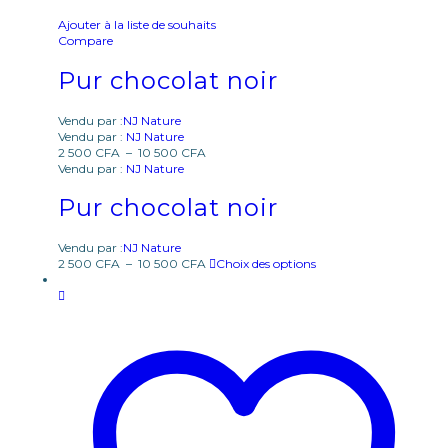
Ajouter à la liste de souhaits
Compare
Pur chocolat noir
Vendu par :
NJ Nature
Vendu par :
NJ Nature
2 500
CFA
–
10 500
CFA
Vendu par :
NJ Nature
Pur chocolat noir
Vendu par :
NJ Nature
2 500
CFA
–
10 500
CFA
Choix des options