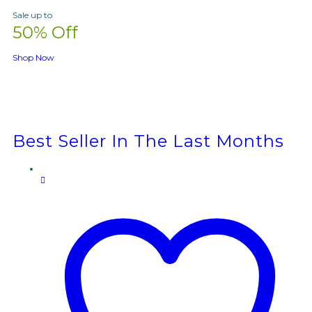
Sale up to
50% Off
Shop Now
Best Seller In The Last Months