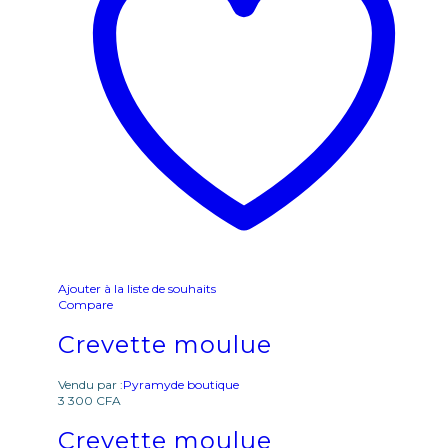
Ajouter à la liste de souhaits
Compare
Crevette moulue
Vendu par :
Pyramyde boutique
3 300
CFA
Crevette moulue