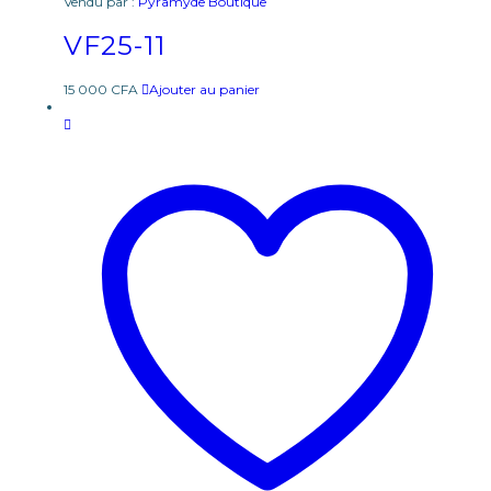
Vendu par :
Pyramyde Boutique
VF25-11
15 000
CFA
Ajouter au panier