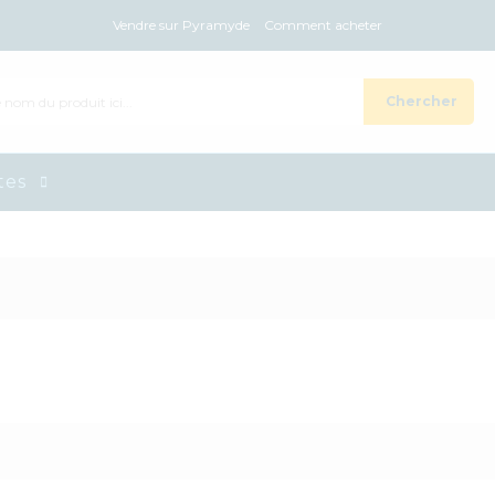
Vendre sur Pyramyde
Comment acheter
Chercher
tes