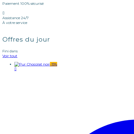
Paiement 100% sécurisé
Assistance 24/7
À votre service
Offres du jour
Fini dans
Voir tout
-
15
%