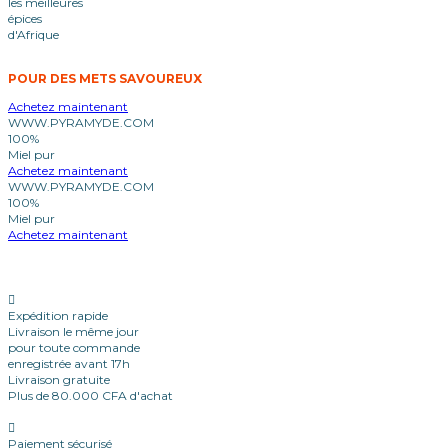
les meilleures
épices
d'Afrique
POUR DES METS SAVOUREUX
Achetez maintenant
WWW.PYRAMYDE.COM
100%
Miel pur
Achetez maintenant
WWW.PYRAMYDE.COM
100%
Miel pur
Achetez maintenant
Expédition rapide
Livraison le même jour
pour toute commande
enregistrée avant 17h
Livraison gratuite
Plus de 80.000 CFA d'achat
Paiement sécurisé