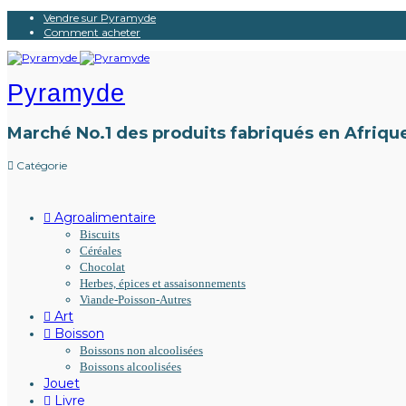
Vendre sur Pyramyde
Comment acheter
Pyramyde
Marché No.1 des produits fabriqués en Afriqu
Catégorie
Agroalimentaire
Biscuits
Céréales
Chocolat
Herbes, épices et assaisonnements
Viande-Poisson-Autres
Art
Boisson
Boissons non alcoolisées
Boissons alcoolisées
Jouet
Livre