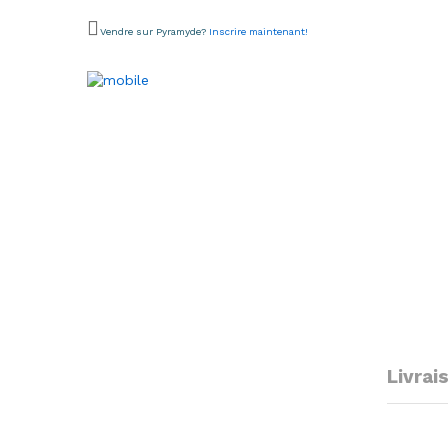
Vendre sur Pyramyde?
Inscrire maintenant!
Livrai