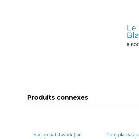
Le
Bl
6 50
6 50
Produits connexes
Sac en patchwork (fait
Petit plateau e