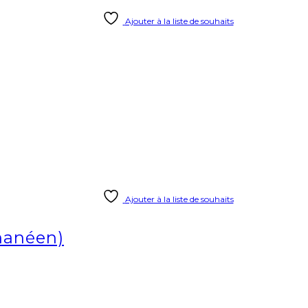
Ajouter à la liste de souhaits
Ajouter à la liste de souhaits
ghanéen)