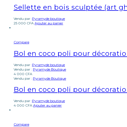
Sellette en bois sculptée (art 
Vendu par :
Pyramyde boutique
25 000
CFA
Ajouter au panier
Compare
Bol en coco poli pour décorati
Vendu par :
Pyramyde boutique
Vendu par :
Pyramyde Boutique
4 000
CFA
Vendu par :
Pyramyde Boutique
Bol en coco poli pour décorati
Vendu par :
Pyramyde boutique
4 000
CFA
Ajouter au panier
Compare