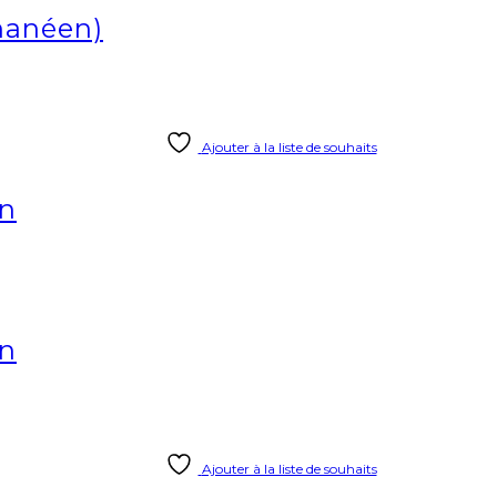
ghanéen)
Ajouter à la liste de souhaits
on
on
Ajouter à la liste de souhaits