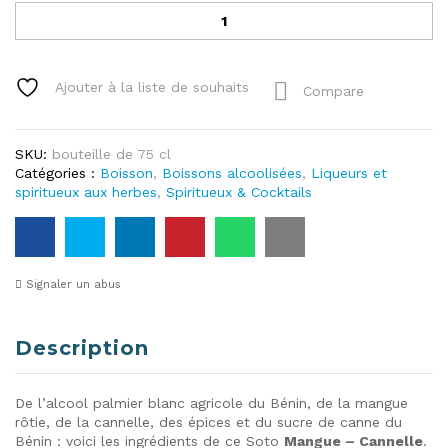
de
Queen
Camanga
Ajouter à la liste de souhaits
Compare
SKU:
bouteille de 75 cl
Catégories :
Boisson
,
Boissons alcoolisées
,
Liqueurs et
spiritueux aux herbes
,
Spiritueux & Cocktails
Signaler un abus
Description
De l’alcool palmier blanc agricole du Bénin, de la mangue
rôtie, de la cannelle, des épices et du sucre de canne du
Bénin : voici les ingrédients de ce Soto
Mangue – Cannelle
.