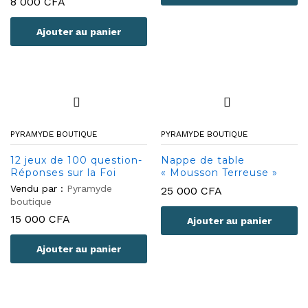
8 000
CFA
Ajouter au panier
PYRAMYDE BOUTIQUE
PYRAMYDE BOUTIQUE
12 jeux de 100 question-
Nappe de table
Réponses sur la Foi
« Mousson Terreuse »
Vendu par :
Pyramyde
25 000
CFA
boutique
15 000
CFA
Ajouter au panier
Ajouter au panier