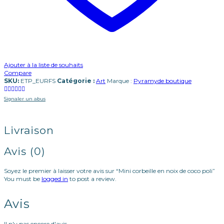
Ajouter à la liste de souhaits
Compare
SKU:
ETP_EURFS
Catégorie :
Art
Marque :
Pyramyde boutique
Signaler un abus
Livraison
Avis (0)
Soyez le premier à laisser votre avis sur “Mini corbeille en noix de coco poli”
You must be
logged in
to post a review.
Avis
Il n'y pas encore d'avis.