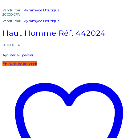
Vendu par :
Pyramyde Boutique
20 000
CFA
Vendu par :
Pyramyde Boutique
Haut Homme Réf. 442024
20 000
CFA
Ajouter au panier
En rupture de stock