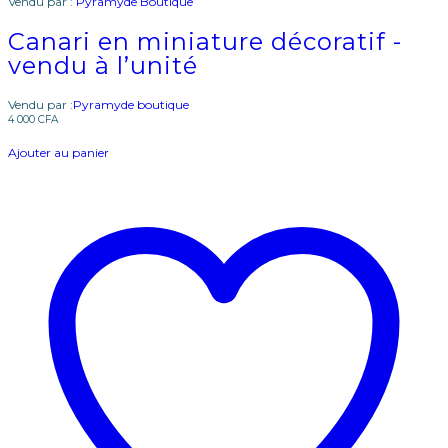
Vendu par :
Pyramyde Boutique
Canari en miniature décoratif -
vendu à l’unité
Vendu par :
Pyramyde boutique
4 000
CFA
Ajouter au panier