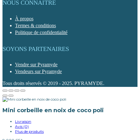
NOUS CONNAITRE
À propos
Termes & conditions
Politique de confidentialité
SOYONS PARTENAIRES
Vendre sur Pyramyde
Vendeurs sur Pyramyde
Tous droits réservés © 2019 - 2025. PYRAMYDE.
Mini corbeille en noix de coco poli
Livraison
Avis (0)
Plus de produits