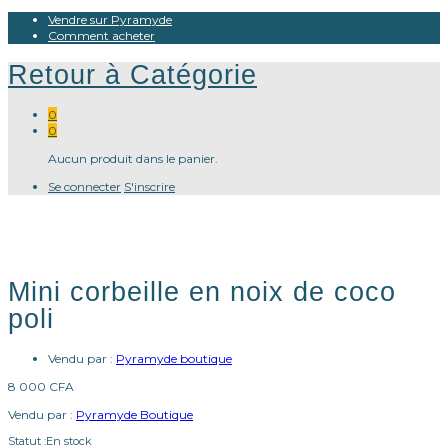
Vendre sur Pyramyde
Comment acheter
Retour à
Catégorie
0
0
Aucun produit dans le panier.
Se connecter
S'inscrire
Mini corbeille en noix de coco
poli
Vendu par :
Pyramyde boutique
8 000
CFA
Vendu par :
Pyramyde Boutique
Statut :
En stock