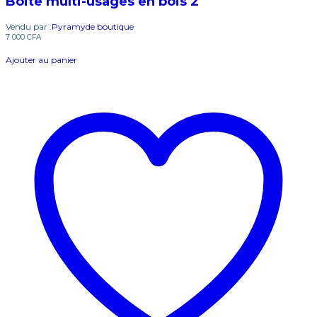
Boite multi-usages en bois 2
Vendu par :
Pyramyde boutique
7 000
CFA
Ajouter au panier