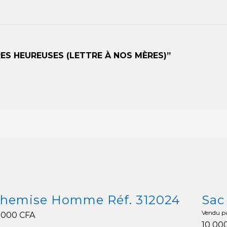
RES HEUREUSES (LETTRE À NOS MÈRES)”
hemise Homme Réf. 312024
Sac
Vendu pa
6 000
CFA
10 00