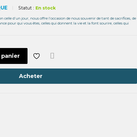
QUE
Statut :
En stock
non celle d’un jour, nous offre l’occasion de nous souvenir de tant de sacrifices, de
 pour qui vous êtes, celles qui donnent la vie et la font sourire, celles qui
 panier
Com
pare
Acheter