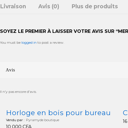
Livraison
Avis (0)
Plus de produits
SOYEZ LE PREMIER À LAISSER VOTRE AVIS SUR “ME
You must be
logged in
to post a review.
Avis
Il n'y pas encore d'avis.
Horloge en bois pour bureau
C
Vendu par :
Pyramyde boutique
1
10 000
CFA