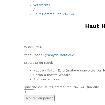
/
Vêtements
/
Haut Homme Réf. 242024
Haut 
15 000
CFA
Vendu par :
Pyramyde Boutique
Statut :
3 en stock
Haut en Coton Ecru (matière convoitée par le
Coton à motifs Woodin
Boutons en bois
quantité de Haut Homme Réf. 242024
Quantité
Ajouter au panier