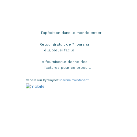
Expédition dans le monde entier
Retour gratuit de 7 jours si
éligible, si facile
Le fournisseur donne des
factures pour ce produit.
Vendre sur Pyramyde?
Inscrire maintenant!