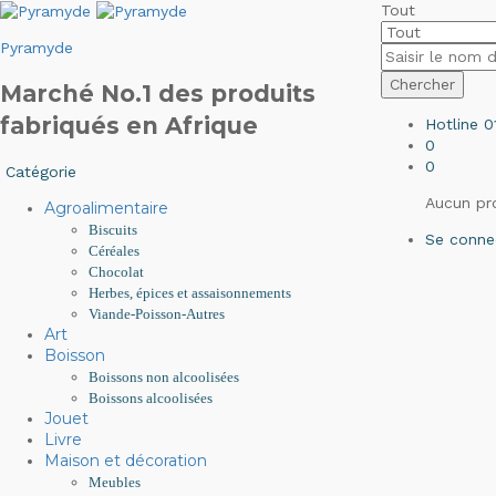
Tout
Pyramyde
Chercher
Marché No.1 des produits
fabriqués en Afrique
Hotline
0
0
0
Catégorie
Aucun pro
Agroalimentaire
Biscuits
Se conne
Céréales
Chocolat
Herbes, épices et assaisonnements
Viande-Poisson-Autres
Art
Boisson
Boissons non alcoolisées
Boissons alcoolisées
Jouet
Livre
Maison et décoration
Meubles