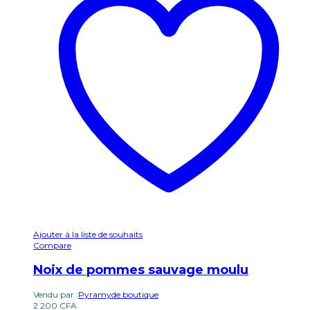
Ajouter à la liste de souhaits
Compare
Noix de pommes sauvage moulu
Vendu par :
Pyramyde boutique
2 200
CFA