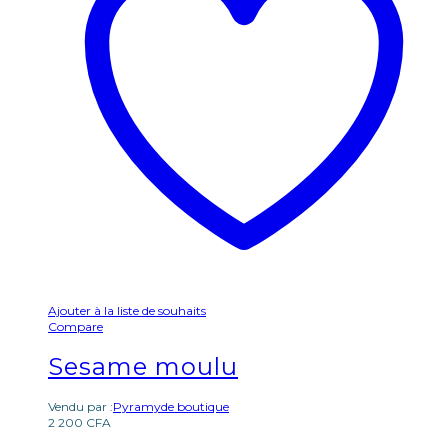
Ajouter à la liste de souhaits
Compare
Sesame moulu
Vendu par :
Pyramyde boutique
2 200
CFA