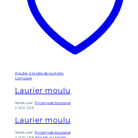
Ajouter à la liste de souhaits
Compare
Laurier moulu
Vendu par :
Pyramyde boutique
2 200
CFA
Laurier moulu
Vendu par :
Pyramyde boutique
2 200
CFA
Ajouter au panier