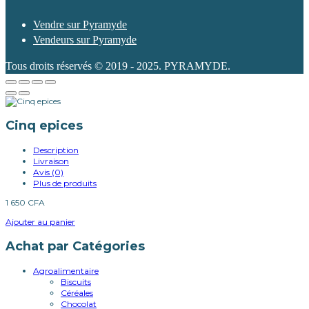
Vendre sur Pyramyde
Vendeurs sur Pyramyde
Tous droits réservés © 2019 - 2025. PYRAMYDE.
Cinq epices
Description
Livraison
Avis (0)
Plus de produits
1 650
CFA
Ajouter au panier
Achat par Catégories
Agroalimentaire
Biscuits
Céréales
Chocolat