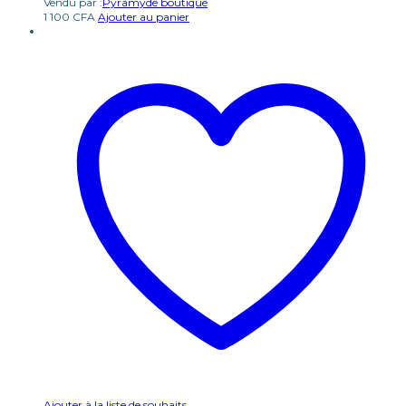
Vendu par :
Pyramyde boutique
1 100
CFA
Ajouter au panier
Ajouter à la liste de souhaits