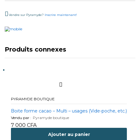
Vendre sur Pyramyde?
Inscrire maintenant!
Produits connexes
PYRAMYDE BOUTIQUE
Boite forme cacao – Multi – usages (Vide-poche, etc.)
Vendu par :
Pyramyde boutique
7 000
CFA
Ajouter au panier