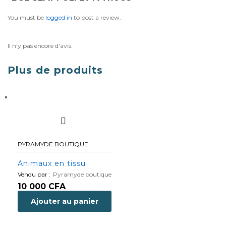
s
You must be
logged in
to post a review.
Il n'y pas encore d'avis.
Plus de produits
PYRAMYDE BOUTIQUE
Animaux en tissu
Vendu par :
Pyramyde boutique
10 000
CFA
Ajouter au panier