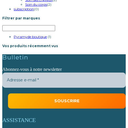
Soin du corps
(2)
subscription
(0)
Filtrer par marques
Pyramyde boutique
(1)
Vos produits récemment vus
Bulletin
Abonnez-vous à notre newsletter
ASSISTANCE