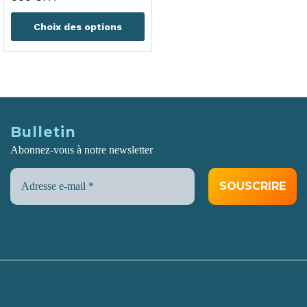
de
prix :
Choix des options
1
000 CFA
à
12
000 CFA
Bulletin
Abonnez-vous à notre newsletter