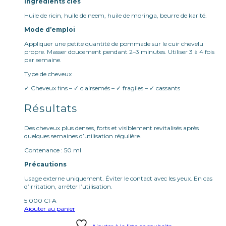
Ingrédients clés
Huile de ricin, huile de neem, huile de moringa, beurre de karité.
Mode d’emploi
Appliquer une petite quantité de pommade sur le cuir chevelu
propre. Masser doucement pendant 2–3 minutes. Utiliser 3 à 4 fois
par semaine.
Type de cheveux
✓ Cheveux fins – ✓ clairsemés – ✓ fragiles – ✓ cassants
Résultats
Des cheveux plus denses, forts et visiblement revitalisés après
quelques semaines d’utilisation régulière.
Contenance : 50 ml
Précautions
Usage externe uniquement. Éviter le contact avec les yeux. En cas
d’irritation, arrêter l’utilisation.
5 000
CFA
Ajouter au panier