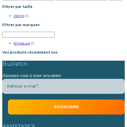
min
max
Filtrer par taille
250ml
(1)
Filtrer par marques
NJ Nature
(1)
Vos produits récemment vus
Bulletin
Abonnez-vous à notre newsletter
ASSISTANCE