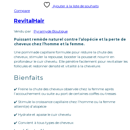
Ajouter à la liste de souhaits
Compare
RevitalHair
Vendu par :
Pyramyde Boutique
Puissant remède naturel contre l’alopécie et la perte de
cheveux chez l’homme et la femme.
Une pommade capillaire formulée pour réduire la chute des
cheveux, stimuler la repousse, booster la pousse et nourrir en
profondeur le cuir chevelu. Elle pénètre facilement pour revitaliser les
follicules et redonner densité et vitalité à la chevelure.
Bienfaits
✔️ Freine la chute des cheveux observée chez la femme après
l’accouchement ou suite au port de certaines coiffes ou tresses
✔️ Stimule la croissance capillaire chez l’homme ou la femme
atteint(e) d’alopécie
✔️ Hydrate et apaise le cuir chevelu
✔️ Convient à tous types de cheveux