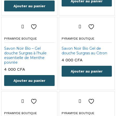
Ajouter au panier
Ajouter au panier
PYRAMYDE BOUTIQUE
PYRAMYDE BOUTIQUE
Savon Noir Bio – Gel
Savon Noir Bio Gel de
douche Surgras à l’huile
douche Surgras au Citron
essentielle de Menthe
4 000
CFA
poivrée
4 000
CFA
Ajouter au panier
Ajouter au panier
PYRAMYDE BOUTIQUE
PYRAMYDE BOUTIQUE