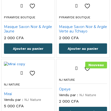
000 CFA
PYRAMYDE BOUTIQUE
PYRAMYDE BOUTIQUE
Masque Savon Noir & Argile
Masque Savon Noir & Argile
Jaune
Verte au Tchiayo
2 000
CFA
2 000
CFA
Ajouter au panier
Ajouter au panier
Nouveau
NJ NATURE
NJ NATURE
Opeye
Miraï
Vendu par :
NJ Nature
Vendu par :
NJ Nature
2 000
CFA
5 000
CFA