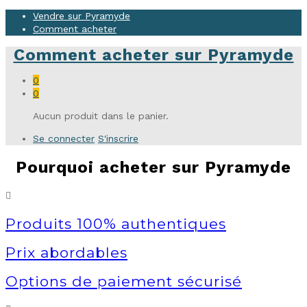
Vendre sur Pyramyde
Comment acheter
Comment acheter sur Pyramyde
0
0
Aucun produit dans le panier.
Se connecter
S'inscrire
Pourquoi acheter sur Pyramyde
Produits 100% authentiques
Prix abordables
Options de paiement sécurisé