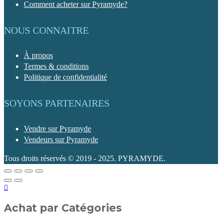
Comment acheter sur Pyramyde?
NOUS CONNAITRE
À propos
Termes & conditions
Politique de confidentialité
SOYONS PARTENAIRES
Vendre sur Pyramyde
Vendeurs sur Pyramyde
Tous droits réservés © 2019 - 2025. PYRAMYDE.
Achat par Catégories